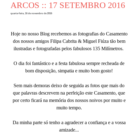
ARCOS :: 17 SETEMBRO 2016
quarta-feira, 16 de novembro de 2016
Hoje no nosso Blog recebemos as fotografias do Casamento
dos nossos amigos Filipa Cabrita & Miguel Fiúza tão bem
ilustradas e fotografadas pelos fabulosos 135 Milímetros.
O dia foi fantástico e a festa fabulosa sempre recheada de
bom disposição, simpatia e muito bom gosto!
Sem mais demoras deixo de seguida as fotos que mais do
que palavras descrevem na perfeição este Casamento, que
por certo ficará na memória dos nossos noivos por muito e
muito tempo.
Da minha parte só tenho a agradecer a confiança e a vossa
amizade...